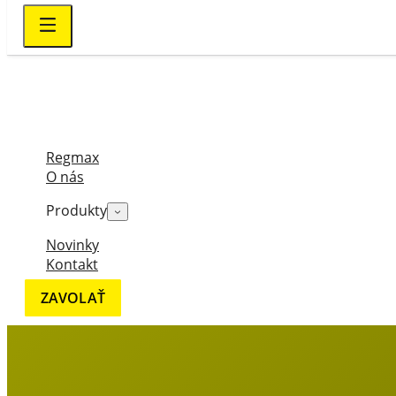
Regmax
O nás
Produkty
Novinky
Kontakt
ZAVOLAŤ