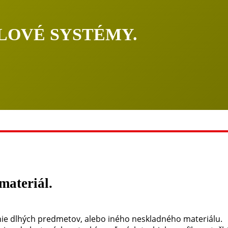
OVÉ SYSTÉMY.
materiál.
nie dlhých predmetov, alebo iného neskladného materiálu.