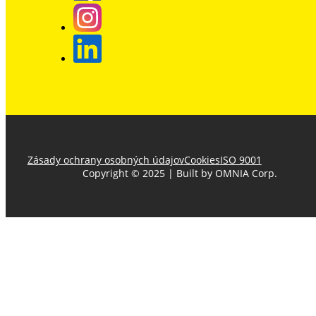
Zásady ochrany osobných údajov
Cookies
ISO 9001
Copyright © 2025 | Built by OMNIA Corp.