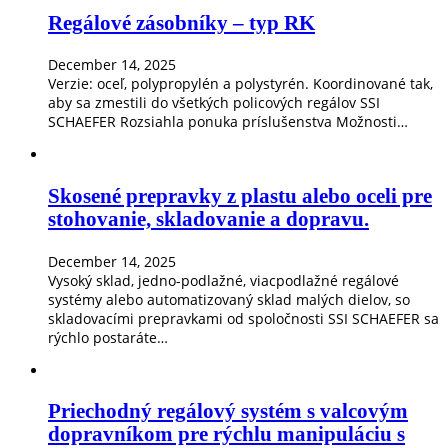
Regálové zásobníky – typ RK
December 14, 2025
Verzie: oceľ, polypropylén a polystyrén. Koordinované tak,
aby sa zmestili do všetkých policových regálov SSI
SCHAEFER Rozsiahla ponuka príslušenstva Možnosti…
Skosené prepravky z plastu alebo oceli pre
stohovanie, skladovanie a dopravu.
December 14, 2025
Vysoký sklad, jedno-podlažné, viacpodlažné regálové
systémy alebo automatizovaný sklad malých dielov, so
skladovacími prepravkami od spoločnosti SSI SCHAEFER sa
rýchlo postaráte…
Priechodný regálový systém s valcovým
dopravníkom pre rýchlu manipuláciu s