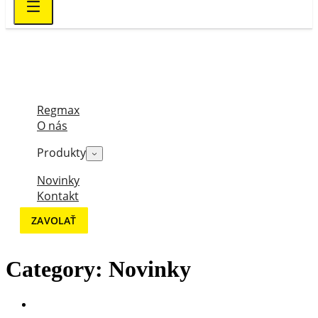
Regmax
O nás
Produkty
Novinky
Kontakt
ZAVOLAŤ
Category:
Novinky