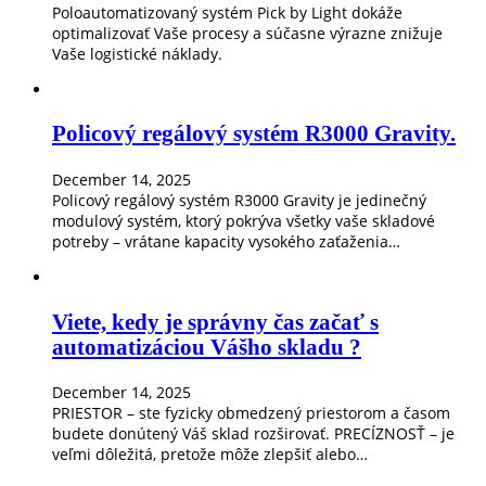
Poloautomatizovaný systém Pick by Light dokáže
optimalizovať Vaše procesy a súčasne výrazne znižuje
Vaše logistické náklady.
Policový regálový systém R3000 Gravity.
December 14, 2025
Policový regálový systém R3000 Gravity je jedinečný
modulový systém, ktorý pokrýva všetky vaše skladové
potreby – vrátane kapacity vysokého zaťaženia…
Viete, kedy je správny čas začať s
automatizáciou Vášho skladu ?
December 14, 2025
PRIESTOR – ste fyzicky obmedzený priestorom a časom
budete donútený Váš sklad rozširovať. PRECÍZNOSŤ – je
veľmi dôležitá, pretože môže zlepšiť alebo…