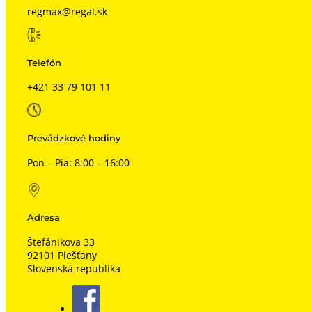
regmax@regal.sk
Telefón
+421 33 79 101 11
Prevádzkové hodiny
Pon – Pia: 8:00 – 16:00
Adresa
Štefánikova 33
92101 Piešťany
Slovenská republika